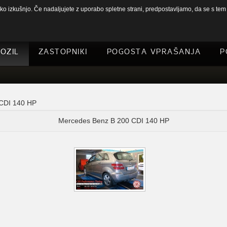
 izkušnjo. Če nadaljujete z uporabo spletne strani, predpostavljamo, da se s tem s
OZIL
ZASTOPNIKI
POGOSTA VPRAŠANJA
P
CDI 140 HP
Mercedes Benz B 200 CDI 140 HP