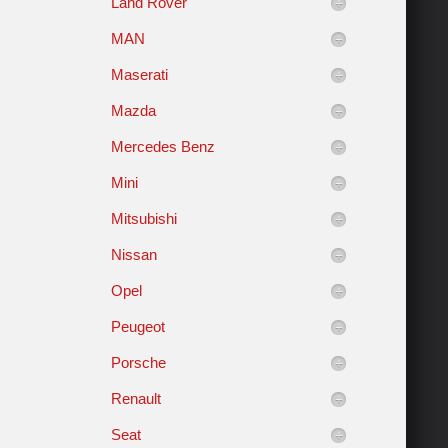
Land Rover
MAN
Maserati
Mazda
Mercedes Benz
Mini
Mitsubishi
Nissan
Opel
Peugeot
Porsche
Renault
Seat