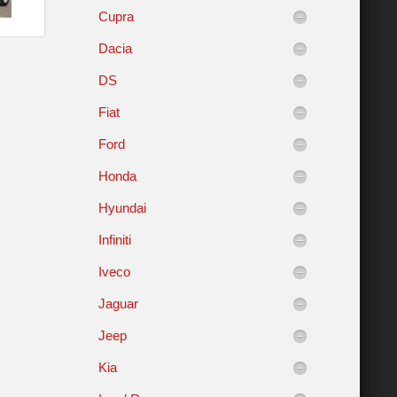
Cupra
Dacia
DS
Fiat
Ford
Honda
Hyundai
Infiniti
Iveco
Jaguar
Jeep
Kia